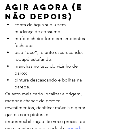
agir agora (e 
não depois)
conta de água subiu sem 
mudança de consumo;
mofo e cheiro forte em ambientes 
fechados;
piso “oco”, rejunte escurecendo, 
rodapé estufando;
manchas no teto do vizinho de 
baixo;
pintura descascando e bolhas na 
parede.
Quanto mais cedo localizar a origem, 
menor a chance de perder 
revestimentos, danificar móveis e gerar 
gastos com pintura e 
impermeabilização. Se você precisa de 
um caminho rápido, o ideal é 
agendar 