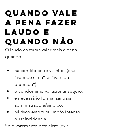
Quando vale 
a pena fazer 
laudo e 
quando não
O laudo costuma valer mais a pena 
quando:
há conflito entre vizinhos (ex.: 
“vem de cima” vs “vem da 
prumada”);
o condomínio vai acionar seguro;
é necessário formalizar para 
administradora/síndico;
há risco estrutural, mofo intenso 
ou reincidência.
Se o vazamento está claro (ex.: 