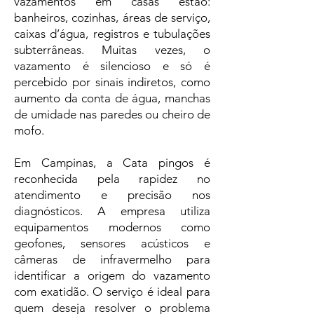
vazamentos em casas estão:
banheiros, cozinhas, áreas de serviço,
caixas d’água, registros e tubulações
subterrâneas. Muitas vezes, o
vazamento é silencioso e só é
percebido por sinais indiretos, como
aumento da conta de água, manchas
de umidade nas paredes ou cheiro de
mofo.
Em Campinas, a Cata pingos é
reconhecida pela rapidez no
atendimento e precisão nos
diagnósticos. A empresa utiliza
equipamentos modernos como
geofones, sensores acústicos e
câmeras de infravermelho para
identificar a origem do vazamento
com exatidão. O serviço é ideal para
quem deseja resolver o problema