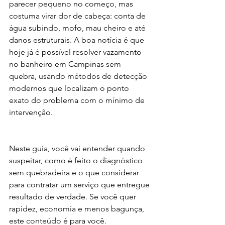
parecer pequeno no começo, mas 
costuma virar dor de cabeça: conta de 
água subindo, mofo, mau cheiro e até 
danos estruturais. A boa notícia é que 
hoje já é possível resolver vazamento 
no banheiro em Campinas sem 
quebra, usando métodos de detecção 
modernos que localizam o ponto 
exato do problema com o mínimo de 
intervenção.
Neste guia, você vai entender quando 
suspeitar, como é feito o diagnóstico 
sem quebradeira e o que considerar 
para contratar um serviço que entregue 
resultado de verdade. Se você quer 
rapidez, economia e menos bagunça, 
este conteúdo é para você.