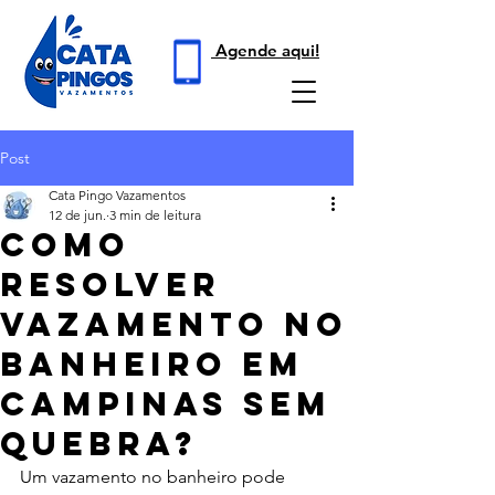
Agende aqui!
Post
Cata Pingo Vazamentos
12 de jun.
3 min de leitura
Como
Resolver
Vazamento No
Banheiro Em
Campinas Sem
Quebra?
Um vazamento no banheiro pode 