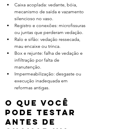
Caixa acoplada: vedante, bóia, 
mecanismo de saída e vazamento 
silencioso no vaso.
Registro e conexões: microfissuras 
ou juntas que perderam vedação.
Ralo e sifão: vedação ressecada, 
mau encaixe ou trinca.
Box e rejunte: falha de vedação e 
infiltração por falta de 
manutenção.
Impermeabilização: desgaste ou 
execução inadequada em 
reformas antigas.
O que você 
pode testar 
antes de 