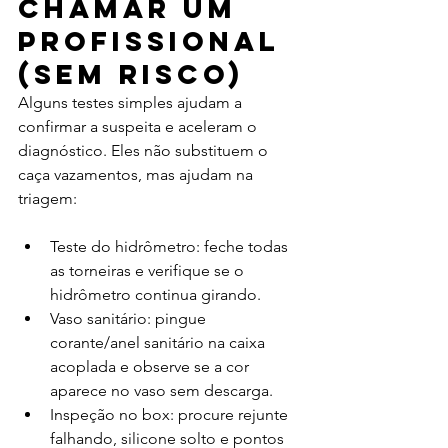
chamar um 
profissional 
(sem risco)
Alguns testes simples ajudam a 
confirmar a suspeita e aceleram o 
diagnóstico. Eles não substituem o 
caça vazamentos, mas ajudam na 
triagem:
Teste do hidrômetro: feche todas 
as torneiras e verifique se o 
hidrômetro continua girando.
Vaso sanitário: pingue 
corante/anel sanitário na caixa 
acoplada e observe se a cor 
aparece no vaso sem descarga.
Inspeção no box: procure rejunte 
falhando, silicone solto e pontos 