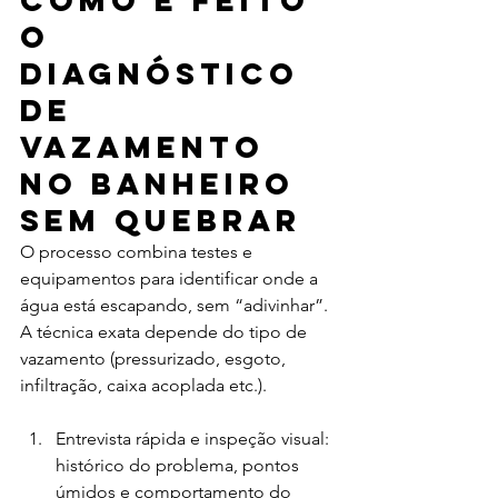
Como é feito 
o 
diagnóstico 
de 
vazamento 
no banheiro 
sem quebrar
O processo combina testes e 
equipamentos para identificar onde a 
água está escapando, sem “adivinhar”. 
A técnica exata depende do tipo de 
vazamento (pressurizado, esgoto, 
infiltração, caixa acoplada etc.).
Entrevista rápida e inspeção visual: 
histórico do problema, pontos 
úmidos e comportamento do 