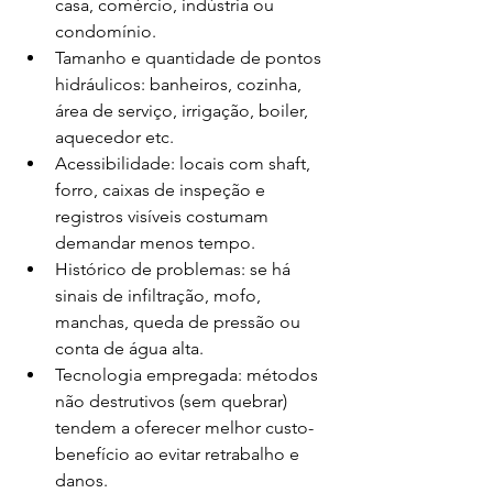
casa, comércio, indústria ou 
condomínio.
Tamanho e quantidade de pontos 
hidráulicos: banheiros, cozinha, 
área de serviço, irrigação, boiler, 
aquecedor etc.
Acessibilidade: locais com shaft, 
forro, caixas de inspeção e 
registros visíveis costumam 
demandar menos tempo.
Histórico de problemas: se há 
sinais de infiltração, mofo, 
manchas, queda de pressão ou 
conta de água alta.
Tecnologia empregada: métodos 
não destrutivos (sem quebrar) 
tendem a oferecer melhor custo-
benefício ao evitar retrabalho e 
danos.