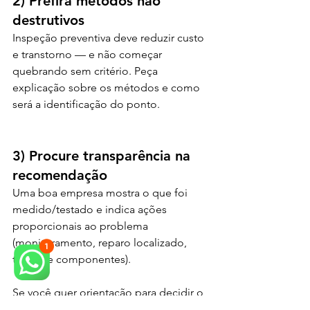
2) Prefira métodos não 
destrutivos
Inspeção preventiva deve reduzir custo 
e transtorno — e não começar 
quebrando sem critério. Peça 
explicação sobre os métodos e como 
será a identificação do ponto.
3) Procure transparência na 
recomendação
Uma boa empresa mostra o que foi 
medido/testado e indica ações 
proporcionais ao problema 
(monitoramento, reparo localizado, 
troca de componentes).
Se você quer orientação para decidir o 
melhor caminho para o seu imóvel, o 