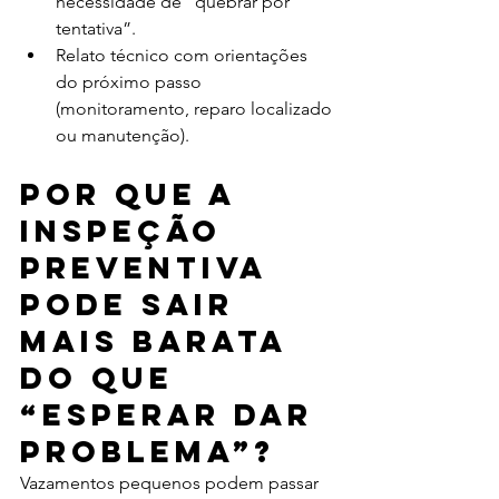
necessidade de “quebrar por 
tentativa”.
Relato técnico com orientações 
do próximo passo 
(monitoramento, reparo localizado 
ou manutenção).
Por que a 
inspeção 
preventiva 
pode sair 
mais barata 
do que 
“esperar dar 
problema”?
Vazamentos pequenos podem passar 