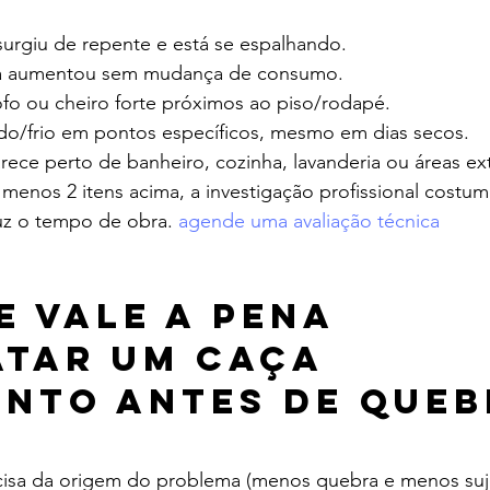
urgiu de repente e está se espalhando.
a aumentou sem mudança de consumo.
o ou cheiro forte próximos ao piso/rodapé.
do/frio em pontos específicos, mesmo em dias secos.
ece perto de banheiro, cozinha, lavanderia ou áreas ex
menos 2 itens acima, a investigação profissional costum
uz o tempo de obra. 
agende uma avaliação técnica
e vale a pena 
tar um caça 
nto antes de queb
?
cisa da origem do problema (menos quebra e menos suje