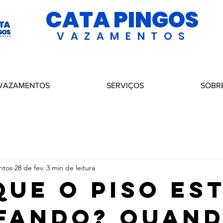
CATA PINGOS
VAZAMENTOS
 VAZAMENTOS
SERVIÇOS
SOBR
ntos
28 de fev.
3 min de leitura
Que o Piso Es
fando? Quan