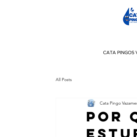
CATA PINGOS
All Posts
Cata Pingo Vazame
Por 
Estu