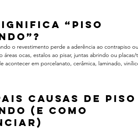
ignifica “piso 
ndo”?
ando o revestimento perde a aderência ao contrapiso ou
 áreas ocas, estalos ao pisar, juntas abrindo ou placas/
e acontecer em porcelanato, cerâmica, laminado, vinílic
pais causas de piso
ndo (e como 
nciar)