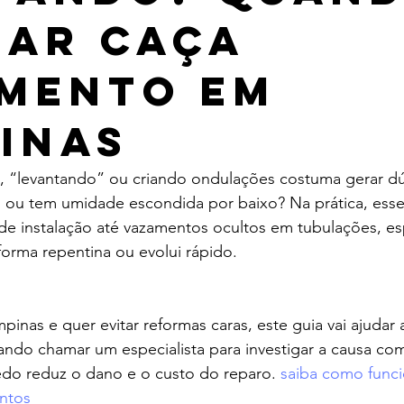
ar Caça
mento em
inas
o, “levantando” ou criando ondulações costuma gerar dú
al ou tem umidade escondida por baixo? Na prática, ess
 de instalação até vazamentos ocultos em tubulações, e
orma repentina ou evolui rápido.
nas e quer evitar reformas caras, este guia vai ajudar a 
ando chamar um especialista para investigar a causa co
edo reduz o dano e o custo do reparo. 
saiba como funci
ntos