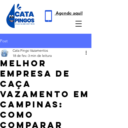
Agende aqui!
Post
Cata Pingo Vazamentos
18 de fev.
3 min de leitura
Melhor
Empresa De
Caça
Vazamento Em
Campinas:
Como
Comparar