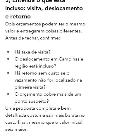
3) Entenda o que está 
incluso: visita, deslocamento 
e retorno
Dois orçamentos podem ter o mesmo 
valor e entregarem coisas diferentes. 
Antes de fechar, confirme:
Há taxa de visita?
O deslocamento em Campinas e 
região está incluso?
Há retorno sem custo se o 
vazamento não for localizado na 
primeira visita?
O orçamento cobre mais de um 
ponto suspeito?
Uma proposta completa e bem 
detalhada costuma sair mais barata no 
custo final, mesmo que o valor inicial 
seja maior.