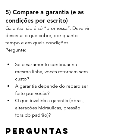
5) Compare a garantia (e as 
condições por escrito)
Garantia não é só “promessa”. Deve vir 
descrita: o que cobre, por quanto 
tempo e em quais condições. 
Pergunte:
Se o vazamento continuar na 
mesma linha, vocês retornam sem 
custo?
A garantia depende do reparo ser 
feito por vocês?
O que invalida a garantia (obras, 
alterações hidráulicas, pressão 
fora do padrão)?
Perguntas 