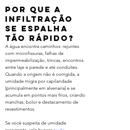
Por que a 
infiltração 
se espalha 
tão rápido?
A água encontra caminhos: rejuntes 
com microfissuras, falhas de 
impermeabilização, trincas, encontros 
entre laje e parede e até conduítes. 
Quando a origem não é corrigida, a 
umidade migra por capilaridade 
(principalmente em alvenaria) e se 
acumula em pontos mais frios, criando 
manchas, bolor e destacamento de 
revestimentos.
Se você suspeita de umidade 
recorrente, vale buscar 
ajuda 