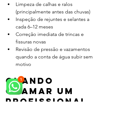
Limpeza de calhas e ralos 
(principalmente antes das chuvas)
Inspeção de rejuntes e selantes a 
cada 6–12 meses
Correção imediata de trincas e 
fissuras novas
Revisão de pressão e vazamentos 
quando a conta de água subir sem 
motivo
Quando 
chamar um 
profissional 
para 
infiltração 
em Campinas?