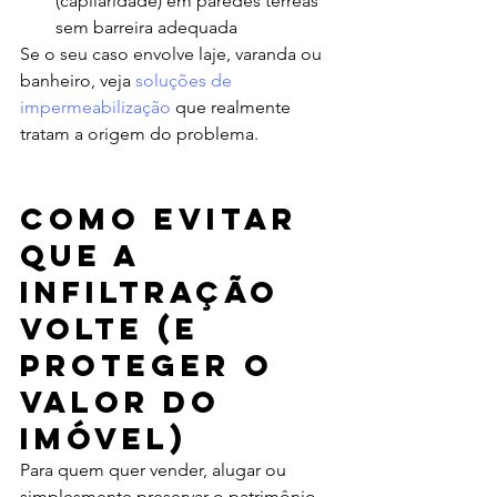
(capilaridade) em paredes térreas 
sem barreira adequada
Se o seu caso envolve laje, varanda ou 
banheiro, veja 
soluções de 
impermeabilização
 que realmente 
tratam a origem do problema.
Como evitar 
que a 
infiltração 
volte (e 
proteger o 
valor do 
imóvel)
Para quem quer vender, alugar ou 
simplesmente preservar o patrimônio, 