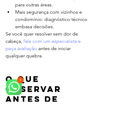
para outras áreas.
Mais segurança com vizinhos e 
condomínio: diagnóstico técnico 
embasa decisões.
Se você quer resolver sem dor de 
cabeça, 
fale com um especialista e 
peça avaliação
 antes de iniciar 
qualquer quebra.
O que 
observar 
antes de 
contratar 
(checklist 
rápido)