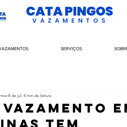
CATA PINGOS
VAZAMENTOS
 VAZAMENTOS
SERVIÇOS
SOBR
ntos
8 de jul.
4 min de leitura
 Vazamento e
inas tem