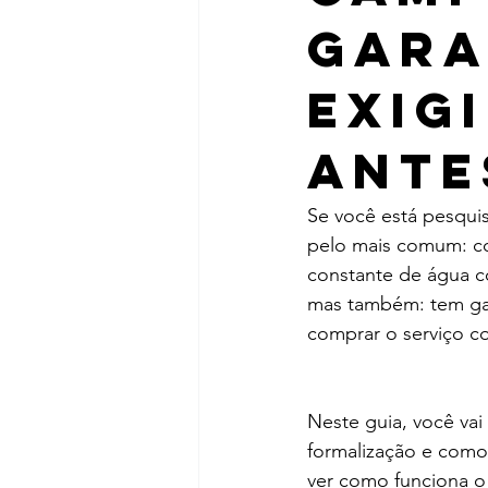
gara
exig
ante
Se você está pesqui
pelo mais comum: co
constante de água co
mas também: tem gara
comprar o serviço c
Neste guia, você vai
formalização e como 
ver como funciona o 