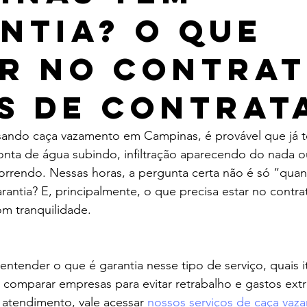
ntia? O que
ir no contra
s de contrat
sando caça vazamento em Campinas, é provável que já 
nta de água subindo, infiltração aparecendo do nada 
rrendo. Nessas horas, a pergunta certa não é só “quant
ntia? E, principalmente, o que precisa estar no contra
om tranquilidade.
 entender o que é garantia nesse tipo de serviço, quais 
comparar empresas para evitar retrabalho e gastos extra
atendimento, vale acessar 
nossos serviços de caça vaz