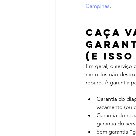
Campinas
.
Caça v
garant
(e iss
Em geral, o serviço
métodos não destruti
reparo. A garantia p
Garantia do dia
vazamento (ou o
Garantia do rep
garantia do serv
Sem garantia “g