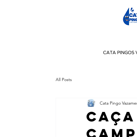
CATA PINGOS
All Posts
Cata Pingo Vazame
Caça
Camp