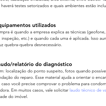
e haverá testes setorizados e quais ambientes estão inclu
quipamentos utilizados
mpra é quando a empresa explica as técnicas (geofone, 
, inspeção, etc.) e quando cada uma é aplicada. Isso au
duz quebra-quebra desnecessário.
audo/relatório do diagnóstico
m: localização do ponto suspeito, fotos quando possível
dação do reparo. Esse material ajuda a orientar o enca
o caso você precise comprovar o problema para condomí
dora. Em muitos casos, vale solicitar 
laudo técnico de 
ade do imóvel.