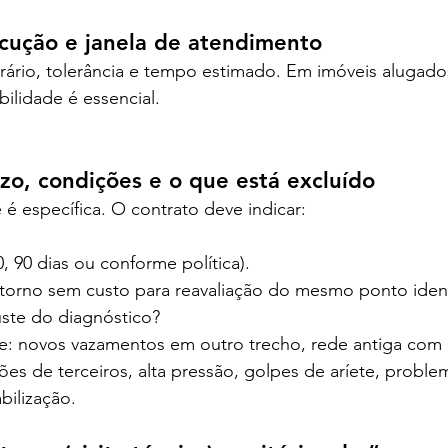
ecução e janela de atendimento
orário, tolerância e tempo estimado. Em imóveis alugad
bilidade é essencial.
azo, condições e o que está excluído
 é específica. O contrato deve indicar:
0, 90 dias ou conforme política).
torno sem custo para reavaliação do mesmo ponto ident
ste do diagnóstico?
: novos vazamentos em outro trecho, rede antiga com m
ções de terceiros, alta pressão, golpes de aríete, problem
ilização.