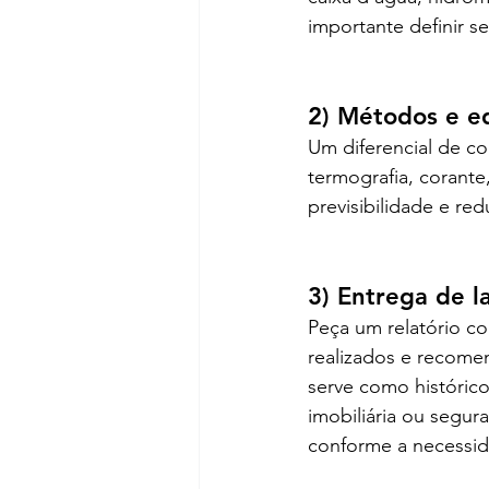
importante definir s
2) Métodos e e
Um diferencial de co
termografia, corante
previsibilidade e re
3) Entrega de l
Peça um relatório co
realizados e recomen
serve como históric
imobiliária ou segura
conforme a necessid