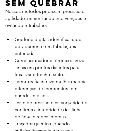
sem quebrar
Nossos métodos priorizam precisão e 
agilidade, minimizando intervenções e 
evitando retrabalho:
Geofone digital: identifica ruídos 
de vazamento em tubulações 
enterradas.
Correlacionador eletrônico: cruza 
sinais em pontos distintos para 
localizar o trecho exato.
Termografia infravermelha: mapeia 
diferenças de temperatura em 
paredes e pisos.
Teste de pressão e estanqueidade: 
confirma a integridade das linhas 
de água e redes internas.
Traçador químico (quando 
aplicável): rastreia percursos 