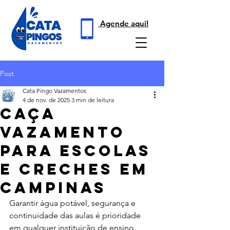
Agende aqui!
Post
Cata Pingo Vazamentos
4 de nov. de 2025
3 min de leitura
Caça
Vazamento
para Escolas
e Creches em
Campinas
Garantir água potável, segurança e 
continuidade das aulas é prioridade 
em qualquer instituição de ensino. 