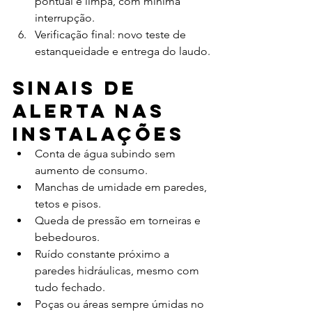
pontual e limpa, com mínima 
interrupção.
Verificação final: novo teste de 
estanqueidade e entrega do laudo.
Sinais de 
alerta nas 
instalações
Conta de água subindo sem 
aumento de consumo.
Manchas de umidade em paredes, 
tetos e pisos.
Queda de pressão em torneiras e 
bebedouros.
Ruído constante próximo a 
paredes hidráulicas, mesmo com 
tudo fechado.
Poças ou áreas sempre úmidas no 